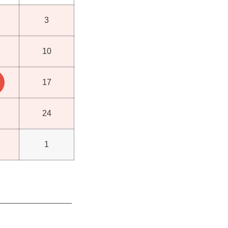
3
10
17
24
1