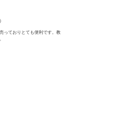
）
売っておりとても便利です。教
。