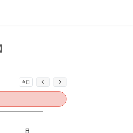
ス】
今日
日